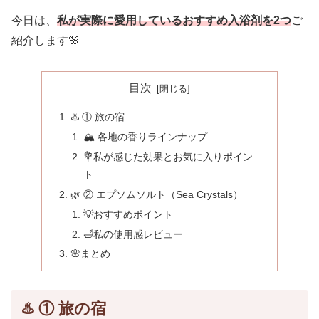
今日は、
私が実際に愛用しているおすすめ入浴剤を2つ
ご
紹介します🌸
目次
♨️ ① 旅の宿
🏔 各地の香りラインナップ
💐私が感じた効果とお気に入りポイン
ト
🌿 ② エプソムソルト（Sea Crystals）
💡おすすめポイント
🛁私の使用感レビュー
🌸まとめ
♨️
① 旅の宿