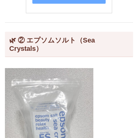
🌿
② エプソムソルト（Sea
Crystals）