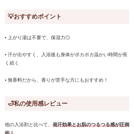
💡
おすすめポイント
• 上がり湯は不要で、保湿力◎
• 汗が出やすく、入浴後も身体がポカポカ温かい時間が長
く続く
• 無香料だから、香りが苦手な方にもおすすめ！
🛁
私の使用感レビュー
他の入浴剤と比べて、
発汗
効果
とお肌のつるつる感が圧倒
的！