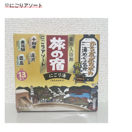
💛
にごりアソート