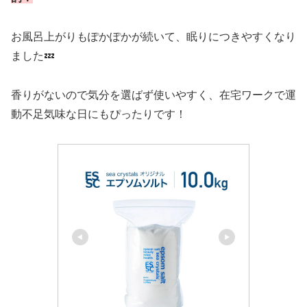
お風呂上がりもぽかぽかが続いて、眠りにつきやすくなり
ました💤
香りがないので気分を選ばず使いやすく、在宅ワークで運
動不足気味な日にもぴったりです！