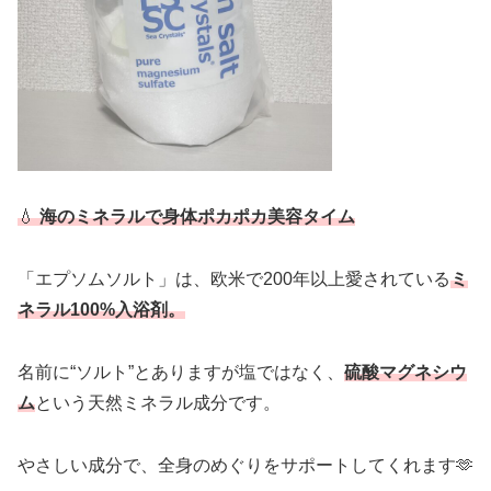
💧
海のミネラルで身体ポカポカ美容タイム
「エプソムソルト」は、欧米で200年以上愛されている
ミ
ネラル100%入浴剤
。
名前に“ソルト”とありますが塩ではなく、
硫酸マグネシウ
ム
という天然ミネラル成分です。
やさしい成分で、全身のめぐりをサポートしてくれます🫶