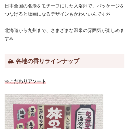
日本全国の名湯をモチーフにした入浴剤で、パッケージを
つなげると版画になるデザインもかわいいんです💭
北海道から九州まで、さまざまな温泉の雰囲気が楽しめま
す♨️
🏔
各地の香りラインナップ
🩷
こだわりアソート