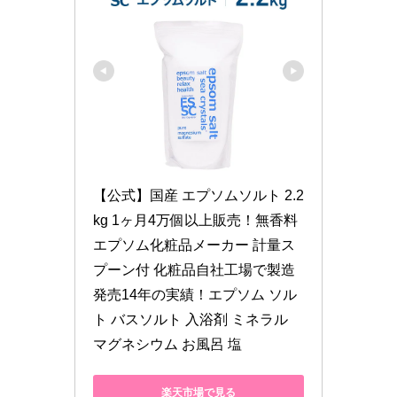
【公式】国産 エプソムソルト 2.2
kg 1ヶ月4万個以上販売！無香料 
エプソム化粧品メーカー 計量ス
プーン付 化粧品自社工場で製造 
発売14年の実績！エプソム ソル
ト バスソルト 入浴剤 ミネラル 
マグネシウム お風呂 塩
楽天市場で見る