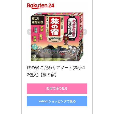
旅の宿 こだわりアソート(25g×1
2包入)【旅の宿】
楽天市場で見る
Yahoo!ショッピングで見る