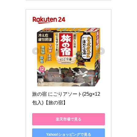
旅の宿 にごりアソート(25g×12
包入)【旅の宿】
楽天市場で見る
Yahoo!ショッピングで見る