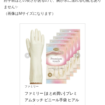
ファミリー
ファミリー [まとめ買い] プレミ
アムタッチ ビニール手袋 ヒアル
ロン酸 Mサイズ パールホワイト×
5個 キッチン 食器洗い 掃除 洗濯 
ビニール 手袋