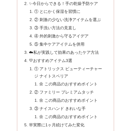
✨今日からできる！手の乾燥予防ケア
① とにかく保湿を習慣に
② 刺激の少ない洗浄アイテムを選ぶ
③ 手洗い方法の見直し
④ 外的刺激から守るアイデア
⑤ 集中ケアアイテムを併用
☁️私が実践して効果のあったケア方法
💛おすすめアイテム3選
① アトリックス ビューティーチャー
ジ ナイトスペリア
🌼 この商品のおすすめポイント
② ファミリー プレミアムタッチ
🌼 この商品のおすすめポイント
③ ナイスハンド きれいな手
🌼 この商品のおすすめポイント
🌸実際に1ヶ月続けてみた変化