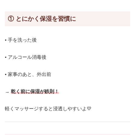
①
とにかく保湿を習慣に
• 手を洗った後
• アルコール消毒後
• 家事のあと、外出前
→
乾く前に保湿が鉄則！
軽くマッサージすると浸透しやすいよ💛