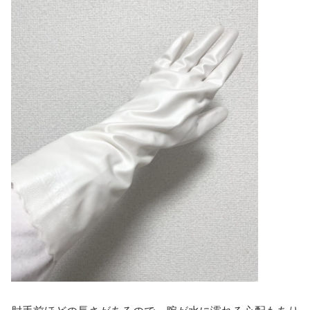
肘手前ほどの長さがあるので、腕が水に濡れる心配もあり
ません✨
（画像はMサイズになります）