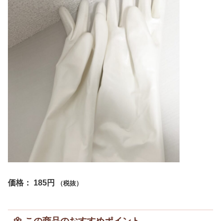
価格： 185円
（税抜）
🌼
この商品のおすすめポイント
1.
ふんわり裏毛にヒアルロン酸配合で手肌にやさしい