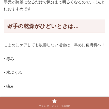
• 水ぶくれ
• 痛み
• ひどいかゆみ
• 出血
などは手湿疹の可能性も。
処方薬（ステロイドやヘパリン類似物質）が必要なケース
もあります。
プライバシーポリシー/免責事項