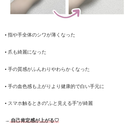
• 手の血色感も上がりより健康的で白い手元に
• スマホ触るときの“ふと見える手”が綺麗
→
自己肯定感が上がる♡
手元が綺麗になるだけで気分まで明るくなるので、ほんと
におすすめです！
🌿
手の乾燥がひどいときは…
こまめにケアしても改善しない場合は、早めに皮膚科へ！
• 赤み