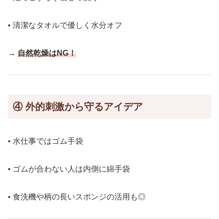
• 清潔なタオルで優しく水分オフ
→
自然乾燥はNG！
④
外的刺激から守るアイデア
• 水仕事ではゴム手袋
• ゴムが合わない人は内側に綿手袋
• 食洗機や柄の長いスポンジの活用も◎