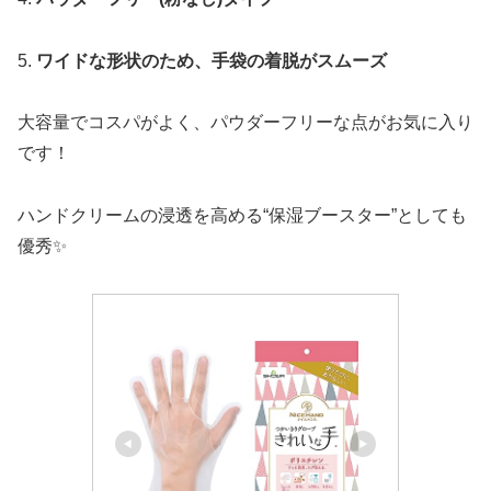
ハンドクリームの浸透を高める“保湿ブースター”としても
優秀✨
ショーワグローブ(Showaglove)
ショーワグローブ【食品衛生法
適合】ナイスハンド きれいな手 