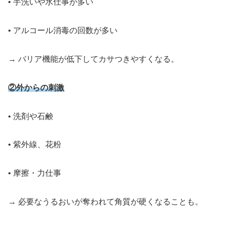
• 手洗いや水仕事が多い
• アルコール消毒の回数が多い
→ バリア機能が低下してカサつきやすくなる。
②外からの刺激
• 洗剤や石鹸
• 紫外線、花粉
• 摩擦・力仕事
→ 必要なうるおいが奪われて角質が硬くなることも。