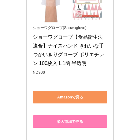
つかいきりグローブ ポリエチレ
ン 100枚入 L 1函 半透明
ND900
Amazonで見る
楽天市場で見る
Yahoo!ショッピングで見る
🌸
実際に1ヶ月続けてみた変化