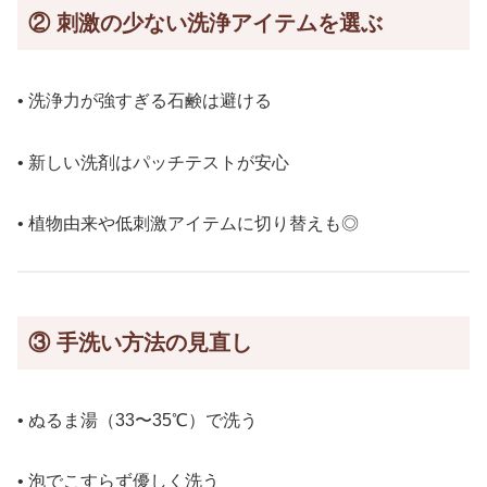
②
刺激の少ない洗浄アイテムを選ぶ
• 洗浄力が強すぎる石鹸は避ける
• 新しい洗剤はパッチテストが安心
• 植物由来や低刺激アイテムに切り替えも◎
③
手洗い方法の見直し
• ぬるま湯（33〜35℃）で洗う
• 泡でこすらず優しく洗う