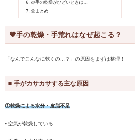
🌿手の乾燥がひどいときは…
🌼まとめ
🧡
手の乾燥・手荒れはなぜ起こる？
「なんでこんなに乾くの…？」の原因をまずは整理！
■ 手がカサカサする主な原因
①乾燥による水分・皮脂不足
• 空気が乾燥している