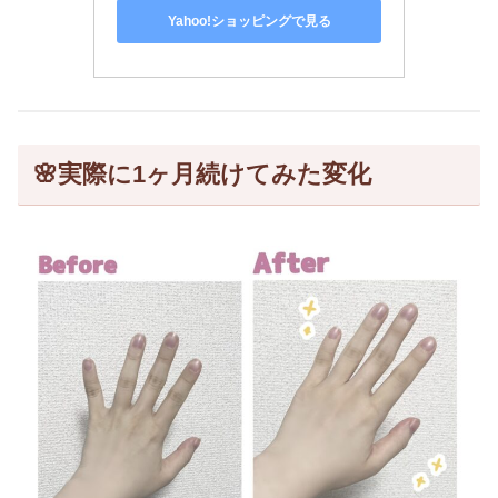
• 指や手全体のシワが薄くなった
• 爪も綺麗になった
• 手の質感がふんわりやわらかくなった