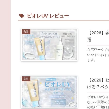
ビオレUV レビュー
美容
【2026
選
在宅ワークで
いやすいおす
ます。
美容
【2026
ける？ベタ
ビオレUVウ
ない？実際の
の軽い日焼け