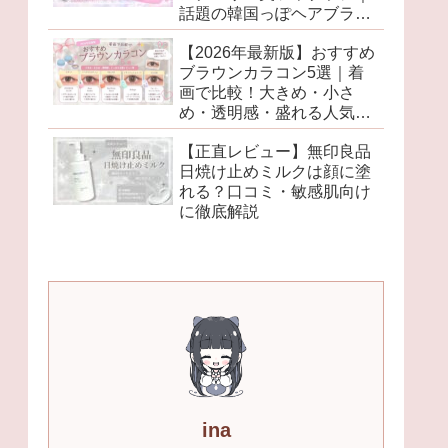
話題の韓国っぽヘアブラシ
がかわいすぎた♡
【2026年最新版】おすすめ
ブラウンカラコン5選｜着
画で比較！大きめ・小さ
め・透明感・盛れる人気レ
ンズを徹底レビュー♡
【正直レビュー】無印良品
日焼け止めミルクは顔に塗
れる？口コミ・敏感肌向け
に徹底解説
ina