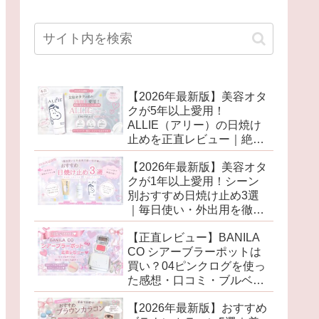
【2026年最新版】美容オタ
クが5年以上愛用！
ALLIE（アリー）の日焼け
止めを正直レビュー｜絶対
に焼きたくない日の相棒♡
【2026年最新版】美容オタ
クが1年以上愛用！シーン
別おすすめ日焼け止め3選
｜毎日使い・外出用を徹底
比較♡
【正直レビュー】BANILA
CO シアーブラーポットは
買い？04ピンクログを使っ
た感想・口コミ・ブルベ向
けカラーも紹介♡
【2026年最新版】おすすめ