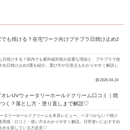
】家でも焼ける？在宅ワーク向けプチプラ日焼け止め2
も日焼けする？室内でも紫外線対策が必要な理由と、プチプラで使
すめ日焼け止め2選を紹介。選び方や注意点もわかりやすく解説し
2026.04.24
】ビオレUVウォータリーホールドクリーム口コミ｜焼
つく？落とし方・塗り直しまで解説♡
ォータリーホールドクリームを本音レビュー。ベタつかない？焼け
使用感・口コミ・使い方をわかりやすく解説。日常使いにおすすめ
止めを探している方必見♡