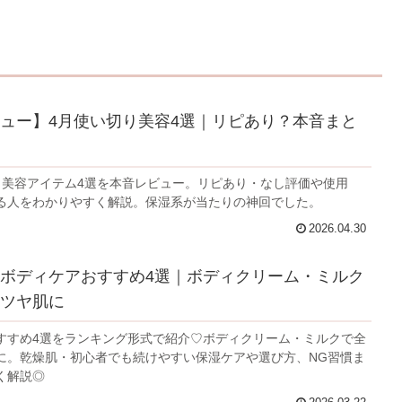
ュー】4月使い切り美容4選｜リピあり？本音まと
り美容アイテム4選を本音レビュー。リピあり・なし評価や使用
る人をわかりやすく解説。保湿系が当たりの神回でした。
2026.04.30
ボディケアおすすめ4選｜ボディクリーム・ミルク
ツヤ肌に
すすめ4選をランキング形式で紹介♡ボディクリーム・ミルクで全
に。乾燥肌・初心者でも続けやすい保湿ケアや選び方、NG習慣ま
く解説◎