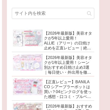
【2026年最新版】美容オタ
クが5年以上愛用！
ALLIE（アリー）の日焼け
止めを正直レビュー｜絶対
に焼きたくない日の相棒♡
【2026年最新版】美容オタ
クが1年以上愛用！シーン
別おすすめ日焼け止め3選
｜毎日使い・外出用を徹底
比較♡
【正直レビュー】BANILA
CO シアーブラーポットは
買い？04ピンクログを使っ
た感想・口コミ・ブルベ向
けカラーも紹介♡
【2026年最新版】おすすめ