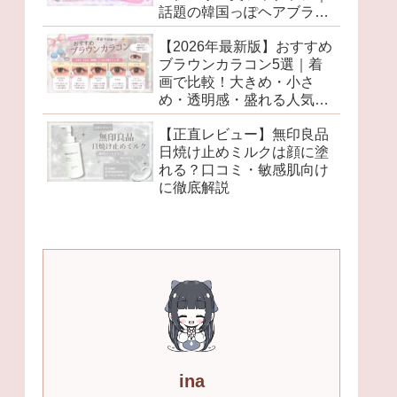
話題の韓国っぽヘアブラシ
がかわいすぎた♡
【2026年最新版】おすすめ
ブラウンカラコン5選｜着
画で比較！大きめ・小さ
め・透明感・盛れる人気レ
ンズを徹底レビュー♡
【正直レビュー】無印良品
日焼け止めミルクは顔に塗
れる？口コミ・敏感肌向け
に徹底解説
ina