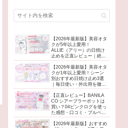
【2026年最新版】美容オタ
クが5年以上愛用！
ALLIE（アリー）の日焼け
止めを正直レビュー｜絶対
に焼きたくない日の相棒♡
【2026年最新版】美容オタ
クが1年以上愛用！シーン
別おすすめ日焼け止め3選
｜毎日使い・外出用を徹底
比較♡
【正直レビュー】BANILA
CO シアーブラーポットは
買い？04ピンクログを使っ
た感想・口コミ・ブルベ向
けカラーも紹介♡
【2026年最新版】おすすめ