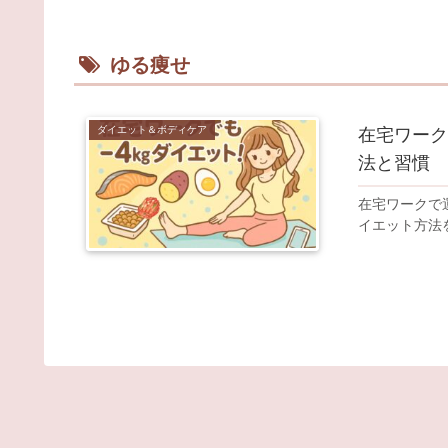
ゆる痩せ
ダイエット＆ボディケア
在宅ワーク
法と習慣
在宅ワークで
イエット方法