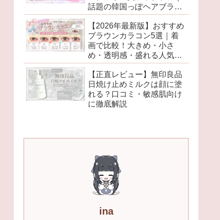
話題の韓国っぽヘアブラシ
がかわいすぎた♡
【2026年最新版】おすすめ
ブラウンカラコン5選｜着
画で比較！大きめ・小さ
め・透明感・盛れる人気レ
ンズを徹底レビュー♡
【正直レビュー】無印良品
日焼け止めミルクは顔に塗
れる？口コミ・敏感肌向け
に徹底解説
ina