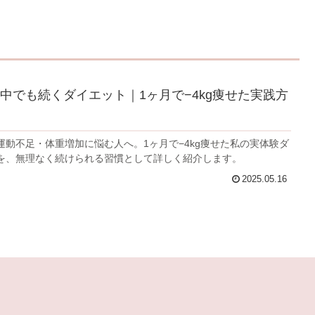
中でも続くダイエット｜1ヶ月で−4kg痩せた実践方
運動不足・体重増加に悩む人へ。1ヶ月で−4kg痩せた私の実体験ダ
を、無理なく続けられる習慣として詳しく紹介します。
2025.05.16